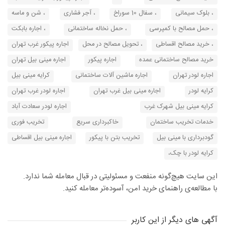
، بلوک سیمانی
، سفال 10 سوراخ
، آجر فشاری
، شن و ماسه
، حمل مصالح با کمپرسی
، حمل نخاله ساختمانی
، اجاره بابکت
، خرید مصالح اقساطی
، تحویل مصالح در محل
اجاره پیکور غرب تهران
خرید مصالح ساختمانی عمده
اجاره پیکور
اجاره مینی بیل تهران
اجاره لودر تهران
اجاره ماشین آلات ساختمانی
کرایه مینی بیل
کرایه لودر
اجاره مینی بیل غرب تهران
اجاره لودر غرب تهران
کرایه مینی بیل شهرک غرب
اجاره لودر سعادت آباد
خدمات تخریب ساختمان
خاکبرداری سریع
تخریب فوری
گودبرداری با مینی بیل
تخریب بتن با پیکور
اجاره مینی بیل اقساطی
کرایه لودر با چک،
این سایت هیچ‌گونه منفعت و مسئولیتی در قبال معامله شما ندارد.
با مطالعه‌ی راهنمای خرید امن، آسوده‌تر معامله کنید.
آگهی های دیگر از این کاربر