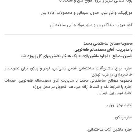
پوکه معدنی تبریز و قروه، انواع شن و سنگ‌دانه
موزاییک، واش بتن، جدول سیمانی و محصولات آماده بتن
کود حیوانی، خاک رس و سایر مواد جانبی ساختمانی
مجموعه مصالح ساختمانی محمد
با مدیریت: آقای محمدسالم قلعه‌نویی
تأمین مصالح + اجاره ماشین‌آلات = یک همکار مطمئن برای کل پروژه شما
اجاره انواع ماشین‌آلات ساختمانی شامل مینی‌بیل، لودر و پیکور برای تخریب و
خاک‌برداری در غرب تهران.
مجموعه مصالح ساختمانی محمد با مدیریت آقای محمدسالم قلعه‌نویی، خدمات
اجاره با شرایط نقد و اقساط ارائه می‌دهد. تحویل در محل پروژه.
اجاره مینی بیل تهران,
اجاره لودر تهران,
اجاره پیکور,
اجاره ماشین آلات ساختمانی,