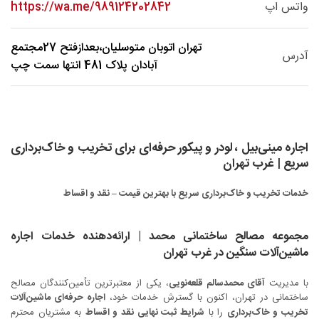
واتس اپ
https://wa.me/989124202842
تهران اتوبان متوسلیان،بعدازفتح 27مجتمع
آدرس
آبادان پلاک 481 انتها سمت چپ
اجاره مینی‌بیل ، لودر و پیکور حرفه‌ای برای تخریب و خاک‌برداری
سریع | غرب تهران
خدمات تخریب و خاک‌برداری سریع با بهترین قیمت – نقد و اقساط
مجموعه مصالح ساختمانی محمد | ارائه‌دهنده خدمات اجاره
ماشین‌آلات سنگین در غرب تهران
آقای محمدسالم قلعه‌نویی
با مدیریت
، یکی از معتبرترین تأمین‌کنندگان مصالح
اجاره حرفه‌ای ماشین‌آلات
ساختمانی در تهران، اکنون با گسترش خدمات خود،
تخریب و خاک‌برداری
شرایط ثبت نهایی نقد و اقساط
را با
به مشتریان محترم