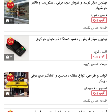
بهترین مرکز تولید و فروش درب برقی ، سکوریت و بالابر
در شیراز...
فارس ، شیراز
آگهی ویژه
2
قیمت : تماس بگیرید
بهترین مرکز فروش و تعمیر دستگاه کارتخوان در کرج
البرز ، کرج
آگهی ویژه
2
قیمت : تماس بگیرید
تولید و طراحی انواع سقف ، سایبان و آفتابگیر های برقی
، پارکی...
اصفهان ، فلاورجان
آگهی ویژه
2
قیمت : تماس بگیرید