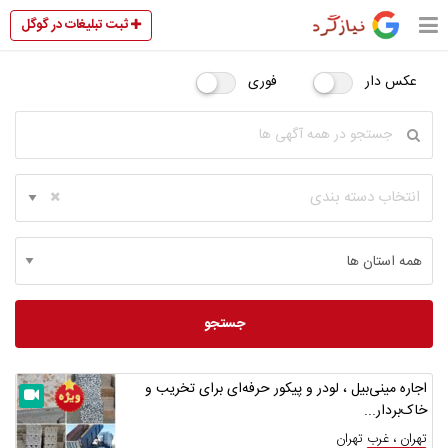
ثبت تبلیغات در گوگل
عکس دار
فوری
انتخاب دسته بندی
جستجو
اجاره مینی‌بیل ، لودر و پیکور حرفه‌ای برای تخریب و
خاک‌بردار...
تهران ، غرب تهران