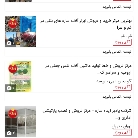
قیمت : تماس بگیرید
بهترین مرکز خرید و فروش ابزار آلات سازه های بتنی در
قم و سرا...
قم ، قم
آگهی ویژه
1
قیمت : تماس بگیرید
مرکز فروش و خط تولید ماشین آلات فنس چمنی در
ارومیه و سراسر ک...
آذربایجان غربی ، ارومیه
آگهی ویژه
1
قیمت : تماس بگیرید
شرکت پادیز ایده سازه – مرکز فروش و نصب پارتیشن
اداری و...
تهران ، تهران
آگهی ویژه
2