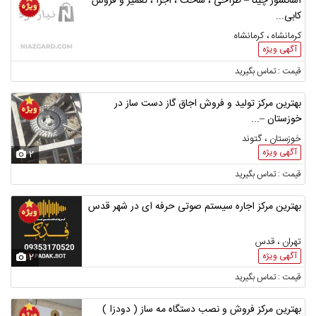
آسانسور چیتا – طراحی ، ساخت ، اجرا ، تعمیر و فروش
کابی...
کرمانشاه ، کرمانشاه
آگهی ویژه
قیمت : تماس بگیرید
بهترین مرکز تولید و فروش اجاق گاز دست ساز در
خوزستان –...
خوزستان ، گتوند
آگهی ویژه
2
قیمت : تماس بگیرید
بهترین مرکز اجاره سیستم صوتی حرفه ای در شهر قدس
تهران ، قدس
آگهی ویژه
2
قیمت : تماس بگیرید
بهترین مرکز فروش و نصب دستگاه مه ساز ( دودزا )