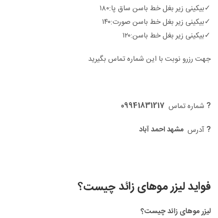
✓بیکینی زیر بغل خط باسن ساق پا:۱۸۰
✓بیکینی زیر بغل خط باسن صورت:۱۴۰
✓بیکینی زیر بغل خط باسن:۱۲۰
جهت رزرو نوبت با این شماره تماس بگیرید
09941831217
?
شماره تماس
?
مشهد احمد آباد
آدرس
فواید لیزر موهای زائد
چیست؟
لیزر موهای زائد چیست؟