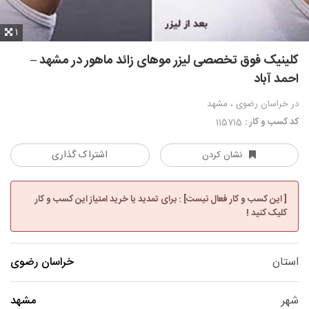
1
کلینیک فوق تخصصی لیزر موهای زائد ماهور در مشهد –
احمد آباد
در خراسان رضوی ، مشهد
کد کسب و کار :
115715
اشتراک گذاری
نشان کردن
[ این کسب و کار فعال نیست] : برای تمدید یا خرید امتیاز این کسب و کار
کلیک کنید !
استان
خراسان رضوی
شهر
مشهد