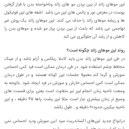
لیزر موهای زائد از بین بردن مو های زائد وناخواسته بدن با قرار گرفتن
پوست در معرض نور و پالس های لیزر می باشد. اشعه های لیزر فولیکول
ها و ریشه موهای زائد را حذف می کنند. لیزر موهای زائد یک روش غیر
تهاجمی می باشد که باعث از بین بردن پیاز مو شده و موهای بدن را
کاهش و از رشد آن جلوگیری می کند.
روند لیزر موهای زائد چگونه است؟
در طی لیزر موهای زائد بدن باید کاملا ریلکس و آرام باشد و از عینک
محافظ چشم استفاده شود. در طی درمان ممکن است فرد کمی احساس
سوزش و گرما کند.معمولا جلسات لیزر کوتاه هستند و در طول درمان
ممکن است کمی احساس خارش و سوزش در فرد ایجاد شود. باتوجه به
وسعت ناحیه زمان انجام لیزر نیز متفاوت است یعنی برای قسمت های
وسیع تر زمان بیشتری نیاز است مثلا لیزر پشت پاها ۴۵ دقیقه ، و لیزر
ناحیه بیکینی حدود۲۰ دقیقه و… طول بکشد .
درانواع جدید لیزرهای اکساندریت سرد این سوزش ودرد احساس نمی