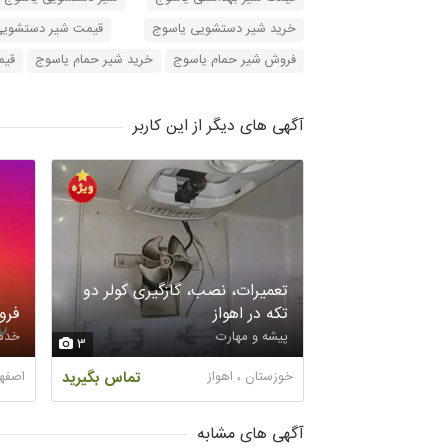
خرید شیر دستشویی یاسوج
قیمت شیر دستشویی
فروش شیر حمام یاسوج
خرید شیر حمام یاسوج
قیم
آگهی های دیگر از این کاربر
تعمیرات، نصب، گازگیری کولر دو
تکه در اهواز
فرو
پیشه و مهارت
خدم
3
خوزستان ، اهواز
تماس بگیرید
اصفها
آگهی های مشابه