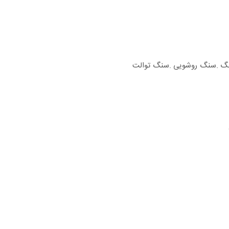
ینگ .سنگ روشویی .سنگ توالت