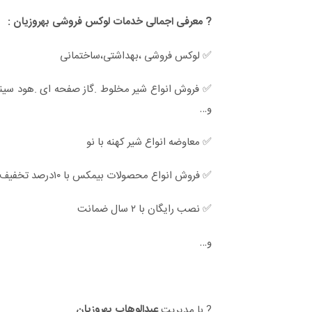
? معرفی اجمالی خدمات لوکس فروشی بهروزیان :
✅ لوکس فروشی ،بهداشتی،ساختمانی
✅ فروش انواع شیر مخلوط .گاز صفحه ای .هود س
و…
✅ معاوضه انواع شیر کهنه با نو
✅ فروش انواع محصولات بیمکس با ۱۰درصد تخفیف
✅ نصب رایگان با ۲ سال ضمانت
و…
عبدالوهاب بهروزیان
? با مدیریت