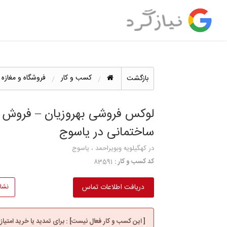
کسب و کار
فروشگاه و مغازه
بازگشت
لوکس فروشی بهروزیان – فروش ش
ساختمانی در یاسوج
در کهگیلویه وبویراحمد ، یاسوج
کد کسب و کار :
83591
دریافت اطلاعات تماس
نشا
[ این کسب و کار فعال نیست] : برای تمدید یا خرید امتیاز