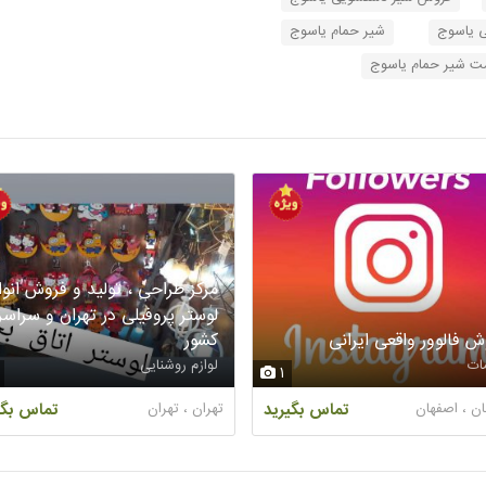
 یاسوج
شیر حمام یاسوج
ت شیر حمام یاسوج
مرکز طراحی ، تولید و فروش انوا
لوستر پروفیلی در تهران و سراسر
ش فالوور واقعی ایرانی
کشور
ات
لوازم روشنایی
1
ن ، اصفهان
تماس بگیرید
تهران ، تهران
تماس بگی