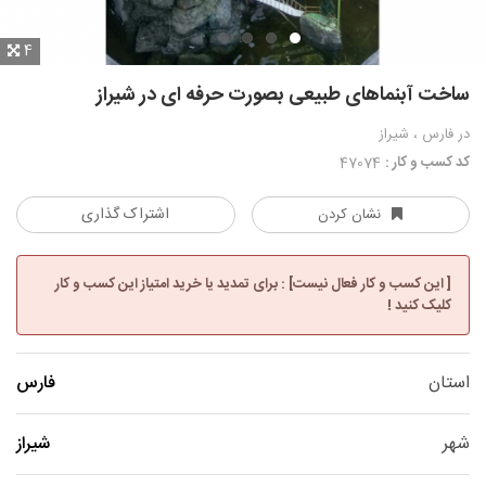
4
ساخت آبنماهای طبیعی بصورت حرفه ای در شیراز
در فارس ، شیراز
کد کسب و کار :
47074
اشتراک گذاری
نشان کردن
[ این کسب و کار فعال نیست] : برای تمدید یا خرید امتیاز این کسب و کار
کلیک کنید !
استان
فارس
شهر
شیراز