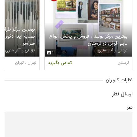
بهترین مرکز طراحی
بهترین مرکز تولید ، فروش و پخش انواع
نصب آینه دکوراتیو
تابلو فرش در لرستان
سراسر ...
تزئینی و آثار هنری
تزئینی و آثار هنری
2
لرستان
تماس بگیرید
تهران ، تهران
نظرات کاربران
ارسال نظر
نظر