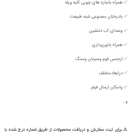
✅ همراه باسازه های چوبی کلبه وپله
✅ بادرختان مصنوعی شبه طبیعت
✅ وصدای آب دلنشین
✅ همراه بانورپردازی
✅ ازجنس فوم وسیمان وسنگ
✅ درابعادمختلف
✅ وامکان ارسال فیلم
و…
⚠️ برای ثبت سفارش و دریافت محصولات از طریق شماره درج شده با