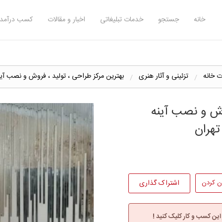
خانه
جستجو
خدمات تبلیغاتی
اخبار و مقالات
کسب درآمد 
ت خانه
تزئینی و آثار هنری
بهترین مرکز طراحی ، تولید ، فروش و نصب آین
وش و نصب آینه
تهران
ن کردن
اشتراک گذاری
 این کسب و کار کلیک کنید !