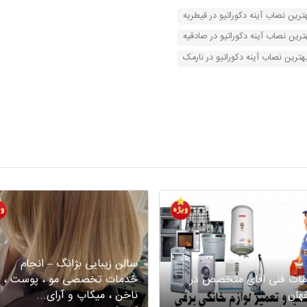
ترین نصاب آینه دکوراتیو در قیطریه
ترین نصاب آینه دکوراتیو در صادقیه
هترین نصاب آینه دکوراتیو در نارمک
سالن زیبایی بژانگ – انجام
ات فنی اقای متخصص در
خدمات تخصصی مو ، پوست ،
هان
ناخن ، میکاپ و آرای...