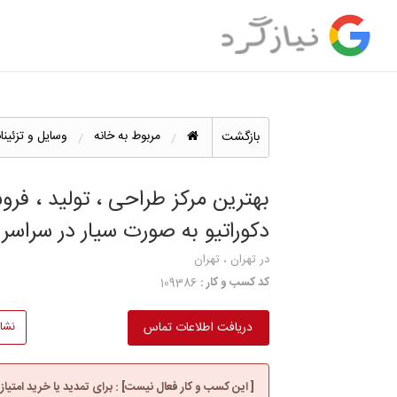
مربوط به خانه
وسایل و تزئینا
بازگشت
بهترین مرکز طراحی ، تولید ، فر
دکوراتیو به صورت سیار در سراسر 
در تهران ، تهران
کد کسب و کار :
109386
دریافت اطلاعات تماس
نشا
[ این کسب و کار فعال نیست] : برای تمدید یا خرید امتیاز