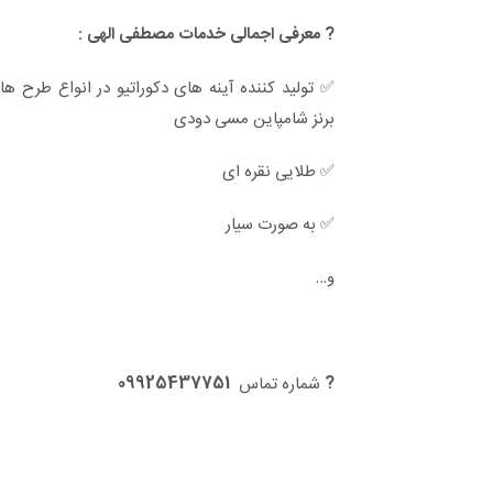
? معرفی اجمالی خدمات مصطفی الهی :
✅ تولید کننده آینه های دکوراتیو در انواع طرح 
برنز شامپاین مسی دودی
✅ طلایی نقره ای
✅ به صورت سیار
و…
09925437751
?
شماره تماس