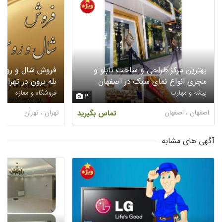
بهترین مرکز طراحی و ساخت تابلو و
فروش شال و روسر
مجری انواع نمای سبک در اصفهان
بله برون در تهران
پیشه و مهارت
فروشگاه و مغازه
2
اصفهان ، اصفهان
تماس بگیرید
تهران ، تهران
آگهی های مشابه