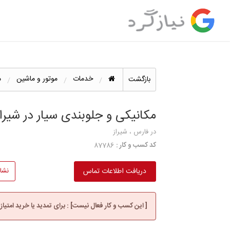
خدمات
موتور و ماشین
م
بازگشت
مکانیکی و جلوبندی سیار در شیراز
در فارس ، شیراز
کد کسب و کار :
87786
دریافت اطلاعات تماس
نشا
[ این کسب و کار فعال نیست] : برای تمدید یا خرید امتیاز