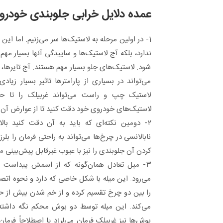
عمده دلایل خرابی جلوبندی خودر
1- در اولین مرحله به لاستیک‌ها سر می‌زنیم. اما این 
ندارد، بلکه آج لاستیک‌ها و ساییدگی آنها بسیار مهم
شود. لاستیک‌های جلو بسیار مهم هستند. آج تایرها، ک
می‌تواند در بسیاری از پارامترها تاثیر بسیار زیا
لاستیک چپ و راست می‌تواند غربیلک را تا حد
لاستیک‌های خودروی خود دقت کنید تا از عوارض آن به
۲- دومین نکته‌ای که باید به آن دقت کنید با
نابالانسی در چرخ‌ها می‌تواند به راحتی فرمان را بل
کردن آن جلوبندی را نیز با عیوب غیرقابل پیش‌بینی م
۳- میل تعادل همان‌گونه که از اسمش پیداست ب
می‌رود. این میله با شکل خاصی که دارد و نحوه ات
را بین دو چرخ تقسیم کرده و از خم شدن بیش از 
می‌کند. این میله توسط دو بوش محکم نگه داشته
بوش‌ها نیز غربیلک فرمان می‌لرزد یا اصطلاحاً فرمان