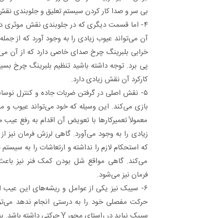
بی سر و صدا کار کردن سیستم تعلیق و جلوبندی نقش 
۴- اما قسمت دیگری که در جلوبندی نقش موثری دا
آن می‌تواند عیوب زیادی را به وجود آورد که از جمل
خرابی بلبرینگ چرخ صدای خاصی دارد که از آن می‌
پی برد. توجه داشته باشید تنظیم بلبرینگ چرخ بسیا
کارکرد آن نقش زیادی دارد.
۵- نقش اصلی در گرفتن ضربات جاده و کنترل نوسان
بازی می‌کند. این وسیله که خود می‌تواند عیوب و 
معمولاً تعمیرکارها با تعویض آن اقدام به رفع عیب
زیادی را به وجود می‌آورد. گاهی لرزش فرمان نیز ا
که استحکام لازم را نداشته و ارتعاشات را به سیستم 
می‌کند. گاهی مواقع شل بودن کمک فنر نیز باعث
فرمان نیز می‌شود.
۶- سیبک نیز یکی از عوامل و ریشه‌های این عیب
حرکت مفصلی خود را به درستی انجام ندهد می‌توا
سیبک نباید در راستای محور Y حرک