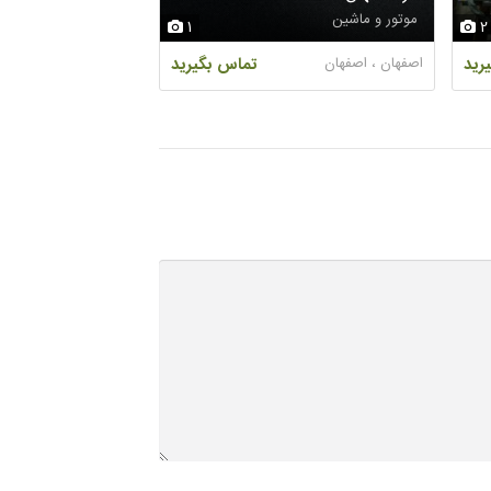
موتور و ماشین
موتور و ماشین
1
2
رید
اصفهان ، اصفهان
تماس بگیرید
هرمزگان ، بندرعباس