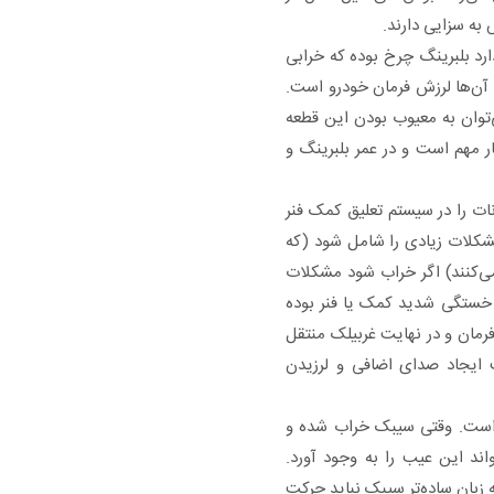
به سزایی دارند.
رد بلبرینگ چرخ بوده که خرابی
ه آن‌ها لرزش فرمان خودرو است.
توان به معیوب بودن این قطعه
ر مهم است و در عمر بلبرینگ و
ات را در سیستم تعلیق کمک فنر
مشکلات زیادی را شامل شود (که
 می‌کنند) اگر خراب شود مشکلات
ز خستگی شدید کمک یا فنر بوده
فرمان و در نهایت غربیلک منتقل
 ایجاد صدای اضافی و لرزیدن
 است. وقتی سیبک خراب شده و
ند این عیب را به وجود آورد.
تی داشته باشد. به زبان ساده‌تر سیبک نباید حرکت