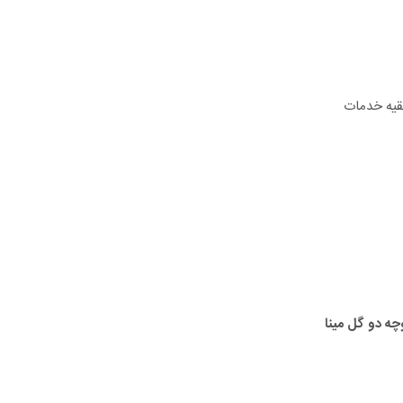
قیه خدمات
وچه دو گل مینا