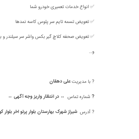
✅ انواع خدمات تعمیری خودرو شما
✅ تعویض تسمه تایم سر پلوس کاسه نمدها
✅ تعویض صحفه کلاچ گیر بکس واشر سر سیلندر و ب
و…
علی دهقان
? با مدیریت
?
↔️ در انتظار واریز وجه آگهی ↔️
شماره تماس
شیراز شهرک بهارستان بلوار پرتو اخر بلوار ک
? آدرس