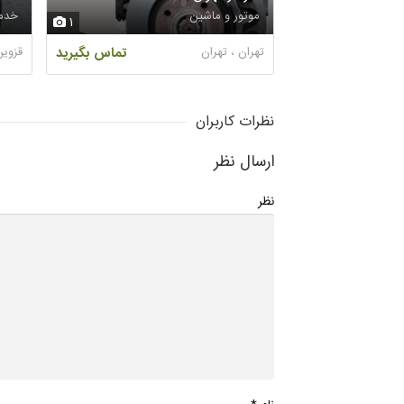
موتور و ماشین
خدم
1
تهران ، تهران
تماس بگیرید
قزوین
نظرات کاربران
ارسال نظر
نظر