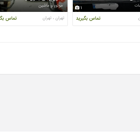
ات
موتور و ماشین
1
تماس بگیرید
تهران ، تهران
تماس بگی