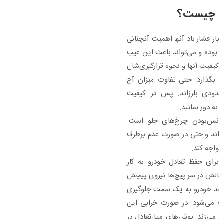
و چیست؟
بار فشار باد آنها اهمیت آنچنانی
 بوده و می‌تواند باعث این عیب
یفیت آنها و نحوه قرارگیری‌شان
دی بگذارد. حتی تفاوت میزان آج
ودی بلرزاند. پس در کیفیت
 دور بمانید.
لانس‌بودن چرخ‌های جلو است.
رزاند و حتی در صورت عدم برطرف
واجه کند.
رای حفظ تعادل خودرو به کار
صالش در سر پیچ‌ها نیروی پیچش
حد خودرو به یک سمت جلوگیری
 می‌شود. در صورت خرابی این
 می‌زند. بوش‌های میل‌تعادل در