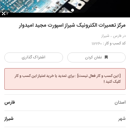
2
مرکز تعمیرات الکترونیک شیراز اسپورت مجید امیدوار
در فارس ، شیراز
کد کسب و کار :
112260
اشتراک گذاری
نشان کردن
[ این کسب و کار فعال نیست] : برای تمدید یا خرید امتیاز این کسب و کار
کلیک کنید !
استان
فارس
شهر
شیراز