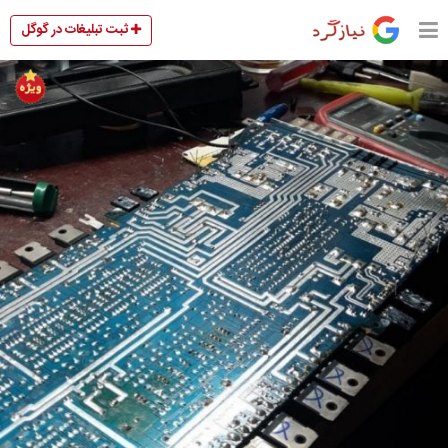
ثبت تبلیغات در گوگل