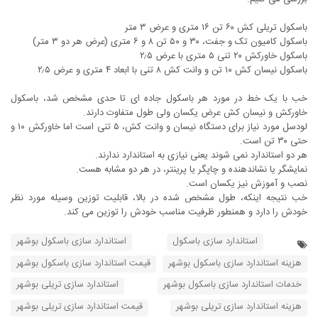
باسکول تریلی کش ۶۰ تن ۱۶ متری و عرض ۳ متر
باسکول کامیون تک و جفت، ۳۰ و ۵۰ تن ۸ و ۶ متری (عرض هر دو ۳ متر)
باسکول خاورکش ۲۰ تنی ۵ متری با عرض ۲٫۵
باسکول نیسان کش ۱۰ تن و وانت کش ۸ تنی با ابعاد ۴ متری و عرض ۲٫۵
خب با یک خط در مورد هر باسکول جاده ای تا حدی مشخص شد، باسکول
خاورکش و نیسان کش عرض یکسان ولی طول متفاوت دارند.
لودسل مورد نیاز برای دستگاه نیسان و وانت کش، ۵ تنی است اما خاورکش ۱۰ و
حتی ۳۰ تن است.
هر دو استاندارد نمی شوند یعنی نیازی به استاندارد ندارند.
نمایشگر یا نشاندهنده و چاپگر یا پرینتر، در هر دو مشابه هست.
نصب و آموزش نیز یکسان است.
خب نتیجه اینکه، طول مشخص شده در بالا، قابلیت توزین وسیله مورد نظر
خودش را دارد و همنطور ظرفیت مناسب خودش را توزین می کند.
استاندارد سازی باسکول
استاندارد سازی باسکول بوشهر
هزینه استاندارد سازی باسکول بوشهر
قیمت استاندارد سازی باسکول بوشهر
خدمات استاندارد سازی باسکول بوشهر
استاندارد سازی تریلی بوشهر
هزینه استاندارد سازی تریلی بوشهر
قیمت استاندارد سازی تریلی بوشهر