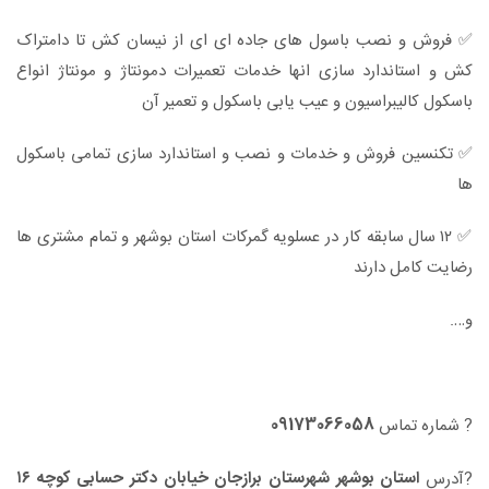
✅ فروش و نصب باسول های جاده ای ای از نیسان کش تا دامتراک
کش و استاندارد سازی انها خدمات تعمیرات دمونتاژ و مونتاژ انواع
باسکول کالیبراسیون و عیب یابی باسکول و تعمیر آن
✅ تکنسین فروش و خدمات و نصب و استاندارد سازی تمامی باسکول
ها
✅ ۱۲ سال سابقه کار در عسلویه گمرکات استان بوشهر و تمام مشتری ها
رضایت کامل دارند
و….
09173066058
? شماره تماس
استان بوشهر شهرستان برازجان خیابان دکتر حسابی کوچه ۱۶
?آدرس