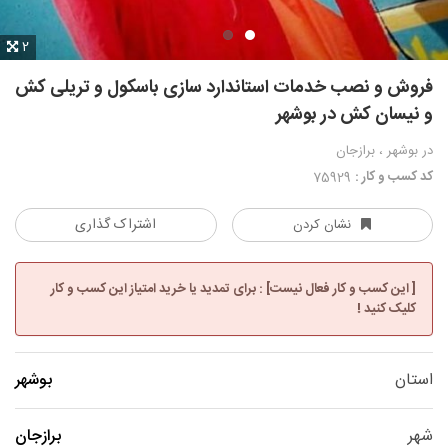
2
فروش و نصب خدمات استاندارد سازی باسکول و تریلی کش
و نیسان کش در بوشهر
در بوشهر ، برازجان
کد کسب و کار :
75929
اشتراک گذاری
نشان کردن
[ این کسب و کار فعال نیست] : برای تمدید یا خرید امتیاز این کسب و کار
کلیک کنید !
استان
بوشهر
شهر
برازجان