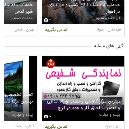
خدمات ماینینگ کانال کشی و فن بادی
خدمات دکه سازی پا
در اهواز
شهر قدس
فروشگاه و مغازه
خدمات صنعتی
2
خوزستان ، اهواز
تماس بگیرید
تهران ، قدس
آگهی های مشابه
تعمیر تخصصی تلویز
بهترین مرکز گارانتی و نصب و راه اندازی
و تعمیرات اجاق گاز و هود در کرج
l...
پیشه و مهارت
پیشه و مهارت
2
البرز ، کرج
تماس بگیرید
گیلان ، رشت