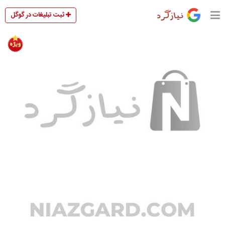
ثبت تبلیغات در گوگل