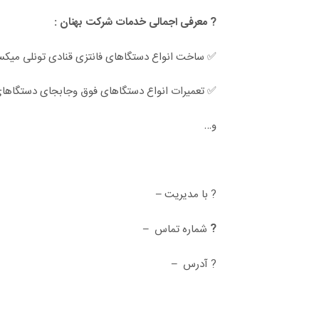
? معرفی اجمالی خدمات شرکت بهنان :
✅ ساخت انواع دستگاهای فانتزی قنادی تونلی میکس
✅ تعمیرات انواع دستگاهای فوق وجابجای دستگاها
و…
–
? با مدیریت
–
?
شماره تماس
–
? آدرس