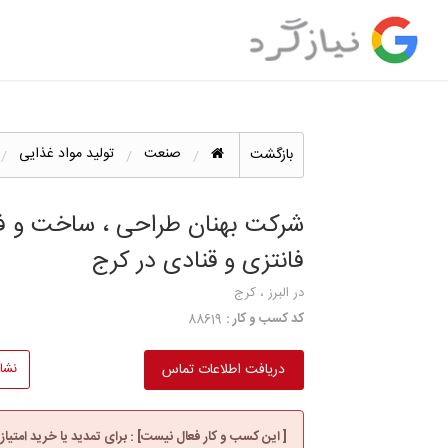
صنعت
تولید مواد غذایی
بازگشت
شرکت بهنان طراحی ، ساخت و فر
فانتزی و قنادی در کرج
در البرز ، کرج
کد کسب و کار :
88619
دریافت اطلاعات تماس
نشا
[ این کسب و کار فعال نیست] : برای تمدید یا خرید امتیاز