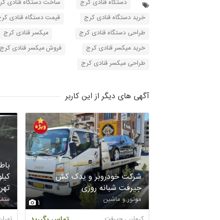
دستگاه قنادی کرج
ساخت دستگاه قنادی کر
خرید دستگاه قنادی کرج
قیمت دستگاه قنادی کر
طراحی دستگاه قنادی کرج
میکسر قنادی کرج
خرید میکسر قنادی کرج
فروش میکسر قنادی کرج
طراحی میکسر قنادی کرج
آگهی های دیگر از این کاربر
باط
شرکت خودروبر و یدک کش
کیل
جیرفت شبانه روزی
تهر
موتور و ماشین
متفر
1
کرمان ، جیرفت
تماس بگیرید
تهران