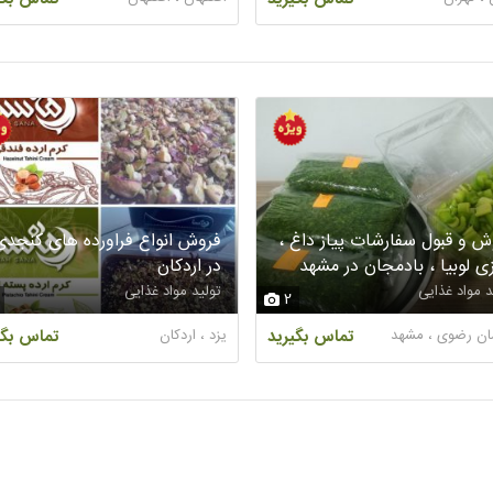
ش و قبول سفارشات پیاز داغ ،
فروش انواع فراورده های کنجدی
ی لوبیا ، بادمجان در مشهد
در اردکان
د مواد غذایی
تولید مواد غذایی
2
ان رضوی ، مشهد
تماس بگیرید
یزد ، اردکان
تماس بگی