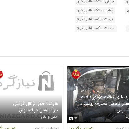
ج
فروش دستگاه قنادی کرج
ج
تولید دستگاه قنادی کرج
قیمت میکسر قنادی کرج
ساخت میکسر قنادی کرج
ریسازی تنظیم موتور تنظیم
ومتر کاهش مصرف ریمپ در
شرکت حمل ونقل کرفس
انپارس
بارسپاهان در اصفهان
قه
حمل و نقل
3
 ، تهران
تماس بگیرید
اصفهان ، اصفهان
تماس بگی