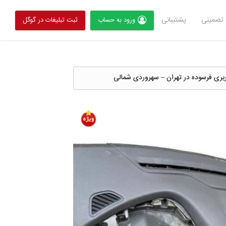
تضمینی
پشتیبانی
ورود به حساب
ثبت تبلیغات در گوگل
ربری فرسوده در تهران – سهروردی شمالی