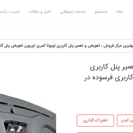
خانه
جستجو
خدمات تبلیغاتی
اخبار و مقالات
کسب درآمد 
هترین مرکز فروش ، تعویض و تعمیر پنل کاربری تویوتا کمری اوریون تعویض پنل کا
یر پنل کاربری
اربری فرسوده در
ن کردن
اشتراک گذاری