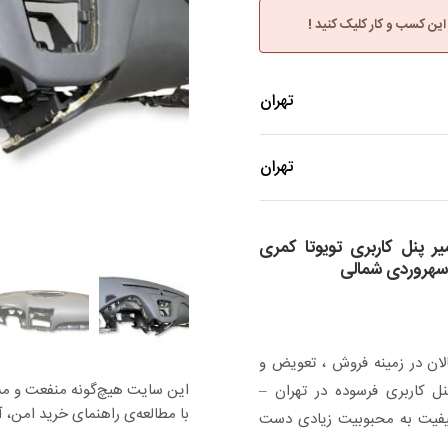
 این کسب و کار کلیک کنید !
تهران
تهران
 پنل کاربری تویوتا کمری
 سهروردی شمالی
لان در زمینه فروش ، تعویض و
این سایت هیچ‌گونه منفعت و مسئو
ل کاربری فرسوده در تهران –
با مطالعه‌ی راهنمای خرید امن، آس
کیفیت به محبوبیت زیادی دست