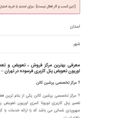
[ این کسب و کار فعال نیست] : برای تمدید یا خرید امتیاز
استان
شهر
معرفی بهترین مرکز فروش ، تعویض و تعمیر
اوریون تعویض پنل کاربری فرسوده در تهران –
? مرکز تخصصی پرشین کالن
? مرکز تخصصی پرشین کالن یکی از بنام ترین فعا
تعمیر پنل کاربری تویوتا کمری اوریون تعویض پن
سهروردی شمالی می باشد که با ارائه خدمات با 
یافته است .