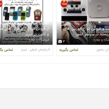
بهترین مرکز فروش و خدمات پ
 و فروش انواع دوربین های
از فروش انواع کارتخوان های سی
ربسته در سراسر کشور
و ثابت در تبریز...
گاه و مغازه
فروشگاه و مغازه
3
ان رضوی
تماس بگیرید
آذربایجان شرقی ، تبریز
تماس بگی