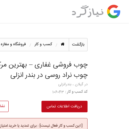
کسب و کار
فروشگاه و مغازه
بازگشت
چوب فروشی غفاری – بهترین مر
چوب نراد روسی در بندر انزلی
در گیلان ، بندرانزلی
کد کسب و کار :
106043
دریافت اطلاعات تماس
نشا
[ این کسب و کار فعال نیست] : برای تمدید یا خرید امتیاز