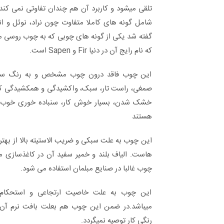
تلقی میشود و کاربرد آن هم چندان تفاوتی نمی کن
شامل گونه های کاملا متفاوت چون نراد، نوئل و ا
که نام رایج آن در دنیا Fir و Sapen است.
این چوب فاقد درون چوب مشخص و به رنگ سفید 
صمغی، راست تار، سبک، واکشیدگی و همکشیدگی کم،
خشک شدن، بسیار خوش کار، سنباده خوری خوب، 
هستند
این چوب به علت سبکی و ضریب الاستیته بالا از بهت
هاست. الیاف بلند و خمیر سفید آن در کاغذسازی مص
چوب غالبا در صنایع مبلمان استفاده می شود.
این چوب به علت خاصیت ارتجاعی و استحکام 
میباشد.در ضمن این چوب هم بعلت بافت نرم آن
رنگی کار توصیه نمیگردد.