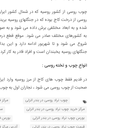
چوب روسی از کشور روسیه که در شمال کشور ایران 
روسی از درخت کاج بوده که در جنگلهای روسیه بریده
شده و به ابعاد مختلفی برش داده می شود و به صو
به کشورهای مختلف صادر می شود. موقع قطع درختا
شروع می شود و تا شهریور ادامه دارد و این ب
جنگلهای روسیه یخبندان است و افراد قادر به کار کردن
انواع چوب و تخته روسی :
در قدیم فقط چوب های کاج از مرز روسیه وارد ایر
صحبت از چوب روسی می شود ، نجاران اول به چوب ک
چوب نراد روسی در بندر انزلی
مرکز 
مرکز خرید چوب نراد روسی در بندر انزلی
سف
بورس چوب نراد روسی در بندر انزلی
بورس فر
قیمت چوب نراد روسی در بندر انزلی
آدرس مرکز ف