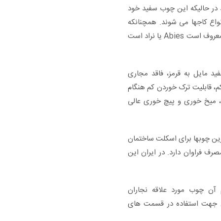
د در حالیکه این چوب سفید خود
نواع کاجها می شوند. همچنانکه
گفته شد یکی از گونه های چوبی که به چوب روسی معروف است Abies یا نراد است
مایل به قرمز، فاقد مجاری
 قابلیت ترک خوردن کم هنگام
میخ خوری و پیچ خوری عالی
رین چوبها برای اسکلت ساختمان
رف فراوان دارد. در ایران این
آن چوب مورد علاقه نجاران
 جهت استفاده در قسمت های