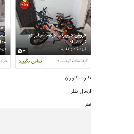
فروش دوچرخه درهمه سایز در
نصب
کرمانشاه
مدا
فروشگاه و مغازه
فروش
3
کرمانشاه ، کرمانشاه
تماس بگیرید
خراس
نظرات کاربران
ارسال نظر
نظر