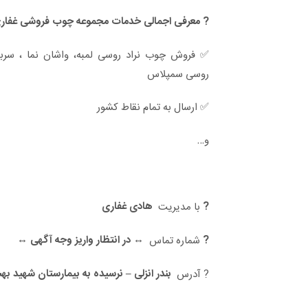
? معرفی اجمالی خدمات مجموعه چوب فروشی غفاری
✅ فروش چوب نراد روسی لمبه، واشان نما ، سربن
روسی سمپلاس
✅ ارسال به تمام نقاط کشور
و…
?
هادی غفاری
با مدیریت
?
↔️ در انتظار واریز وجه آگهی ↔️
شماره تماس
بندر انزلی – نرسیده به بیمارستان شهید 
? آدرس