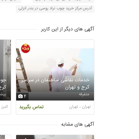
آدرس مرکز خرید چوب نراد روسی در بندر انزلی
آگهی های دیگر از این کاربر
خدمات نقاشی ساختمان در سراسر
جوش
کرج و تهران
کرج
متفرقه
پیشه
4
تهران ، تهران
تماس بگیرید
البرز
آگهی های مشابه