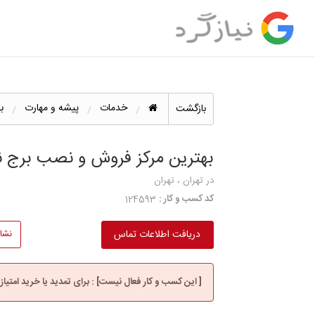
خدمات
پیشه و مهارت
ب
بازگشت
بهترین مرکز فروش و نصب برج نو
در تهران ، تهران
کد کسب و کار :
124593
دریافت اطلاعات تماس
نشا
[ این کسب و کار فعال نیست] : برای تمدید یا خرید امتیاز