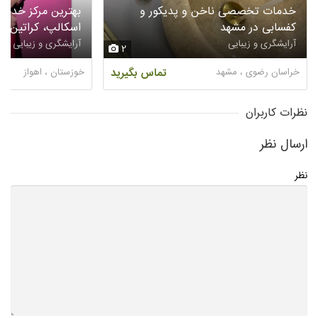
خدمات تخصصی ناخن و پدیکور و
بهترین مرکز خدما
کفسابی در مشهد
اسکالپ، کراتین و 
آرایشگری و زیبایی
آرایشگری و زیبایی
2
خراسان رضوی ، مشهد
تماس بگیرید
خوزستان ، اهواز
نظرات کاربران
ارسال نظر
نظر