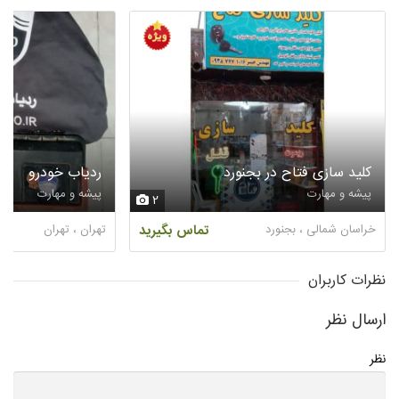
کلید سازی فتاح در بجنورد
ردیاب خودرو
پیشه و مهارت
پیشه و مهارت
2
خراسان شمالی ، بجنورد
تماس بگیرید
تهران ، تهران
نظرات کاربران
ارسال نظر
نظر