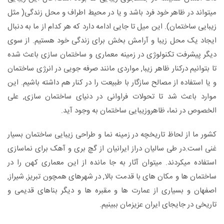
میتواند در ظاهر خود فرد باشد و یا در محیط اطراف و محل زندگی( مثل
زیبایی ساختمان). این میل تا جایی ادامه دارد که هر کدام از ما به دنبال
ایجاد یک محل زیبا و آرامش بخش برای زندگی خود هستیم. از سوی
دیگر پیشرفت تکنولوژی در زمینه معماری و ساختمان سازی باعث شده
تا بتوانیم درکنار ظاهر زیبا, مواردی مانند صرفه جویی در انرژی ساختمان
و یا استفاده از مصالح سازگار با طبیعت را در کنار هم داشته باشیم. این
موارد باعث شد تا تحولات فراوانی در دنیای ساختمان سازی, علی
الخصوص در نما، ظاهروزیبایی ساختمان به وجود آید.
کشور ما از لحاظ تاریخچه در زمینه نما و طراحی زیبایی ساختمان بسیار
غنی است.در طی سالیان دراز ایرانیان از گچ بری و آهک برای نماسازی
استفاده میکردند. میتوان آثار به جا مانده از این معماری کهن را در
ساختمان ها و مکان های با قدمت بالا, در شهرهای همچون تبریز, شیراز,
اصفهان و بسیاری از عمارت ها و مقبره ها و دیگر بناهای قدیمی و
تاریخی در جایجای ایران عزیزمان ببینیم.