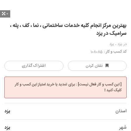
0
بهترین مرکز انجام کلیه خدمات ساختمانی ، نما ، کف ، پله ،
سرامیک در یزد
در یزد ، یزد
کد کسب و کار :
108085
اشتراک گذاری
نشان کردن
[ این کسب و کار فعال نیست] : برای تمدید یا خرید امتیاز این کسب و کار
کلیک کنید !
استان
یزد
شهر
یزد