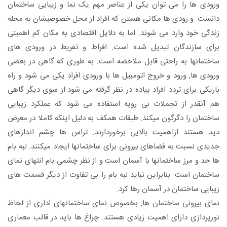
ورودی ها را می توان یکی از عناصر مهم یک نما و زیبایی ساختمان
دانست. و رودی ها مکانی هستن که افراد از محل خصوصیشان به محله
زندگی خود وارد می شوند. اما به دلایل اقتصادی به مکان کم اهمیتی
برای سازندگان تبدیل شده است. افراط و تفریط در ورودی های
ساختمانها به راحتی قابل ملاحضه است. به طوری که گاهی در بعضی
ورودی ها, ورود و خروج اتومبیل ها با ورودی افراد یکی می شود و راه
باریکی برای تردد افراد پیاده در نظر گرفته می شود.از سوی دیگر گاهی
هم آنقدر از تجملات بی رویه استفاده می شود که عملکرد زیبایی
ساختمان را دگرگون میکند. طبقات همکف به دلیل اینکه کاملا در معرض
دید هستند ازاهمیت بالایی برخوردارند. تراس ها چشم اندازهای
جدیدی نسبت به فضاهای بیرونی برای ساختمانها ایجاد میکنند. لبه بام
ها حد و مرز ساختمانها با آسمان است و از نظر چشمی بام انتهای نمای
ساختمان است. بنابراین نباید لبه بام را بی تفاوت از دیگر قسمت های
زیبایی ساختمان در آسمان رها کرد.
نمای بیرونی ساختمان ها, بخصوص نمای ساختمانهای اداری از لحاظ
نورپردازی دارای اهمیت زیادی هستند. چراغ ها باید در قالب معماری