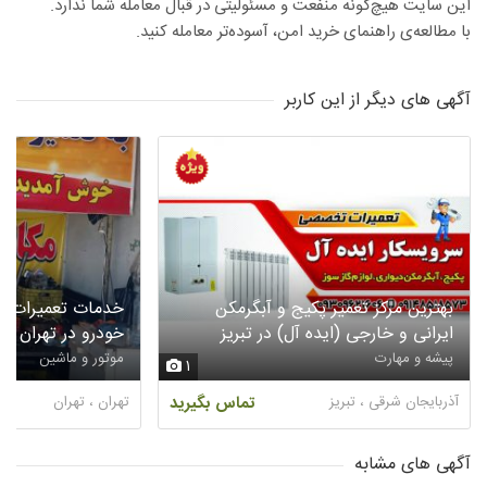
این سایت هیچ‌گونه منفعت و مسئولیتی در قبال معامله شما ندارد.
با مطالعه‌ی راهنمای خرید امن، آسوده‌تر معامله کنید.
آگهی های دیگر از این کاربر
بهترین مرکز تعمیر پکیج و آبگرمکن
خدمات تعمیرات خو
ایرانی و خارجی (ایده آل) در تبریز
خودرو در تهران
پیشه و مهارت
موتور و ماشین
1
آذربایجان شرقی ، تبریز
تماس بگیرید
تهران ، تهران
آگهی های مشابه