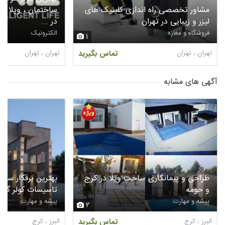
مشاور تخصصی راه اندازی کلینیک های
ساختمان ، ویلا ، گ
لیزر و زیبایی در تهران
در ...
فروشگاه و مغازه
الکترونیک
1
تهران ، تهران
تماس بگیرید
تهران ، تهران
آگهی های مشابه
طراحی و پیمانکاری ساخت ویلا در کرج
بهترین برقکار سیا
و حومه
تاسیسات کولر گاز
پیشه و مهارت
پیشه و مهارت
2
البرز ، کرج
تماس بگیرید
البرز ، کرج