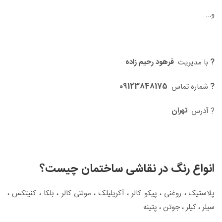
و…
?
فرهود رحیم زاده
با مدیریت
09123848175
?
شماره تماس
تهران
? آدرس
انواع رنگ در نقاشی ساختمان چیست؟
پلاستیک ، روغنی ، پیکو کالر ، آکریلیلک ، مولتی کالر ، بلکا ، کنیتکس ،
سیلر ، کیلر ، جوتن ، پتینه