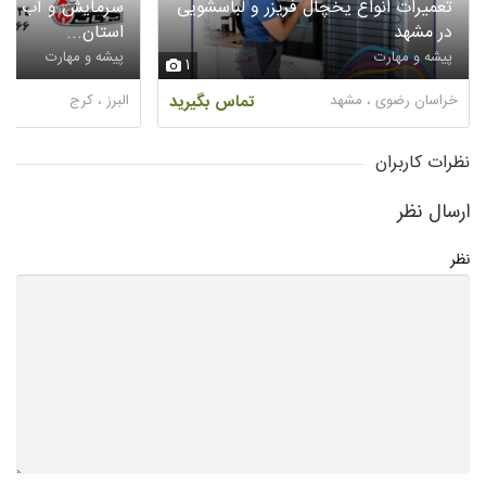
تعمیرات انواع یخچال فریزر و لباسشویی
سرمایش و آب و ف
در مشهد
استان...
پیشه و مهارت
پیشه و مهارت
1
خراسان رضوی ، مشهد
تماس بگیرید
البرز ، کرج
نظرات کاربران
ارسال نظر
نظر