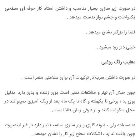
در صورت زیر سازی بسیار مناسب و داشتن استاد کار حرفه ای سطحی
یکنواخت و چشم نواز بدست میدهد .
فضا را بزرگتر نشان میدهد .
خیلی دیر زرد میشود .
معایب رنگ روغنی
در صورت داشتن سرب در ترکیبات آن برای سلامتی مضر است .
چون حلال آن تینر و مشتقات نفتی است بوی زننده و بدی دارد .بدلیل
بوی بد ، برخی تا یکهفته و گاه تا یک ماه بعد از رنگ آمیزی نمیتوانند در
محل سکونت کنند و از طرفی زمان طلا است .
به سمباده زنی ، بتونه کاری و زیر سازی مناسب نیاز دارد در غیر اینصورت
چون بافت ندارد ، اشکالات سطح زیر کار را نشان میدهد .