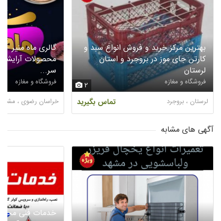
بهترین مرکز خرید و فروش انواع سبد و
گالری ماه منیر – 
کارتن جای موز در بروجرد و استان
محصولات آرایشی 
لرستان
سر...
فروشگاه و مغازه
فروشگاه و مغازه
2
لرستان ، بروجرد
تماس بگیرید
خراسان رضوی ، مشهد
آگهی های مشابه
خدمات فنی محمد 