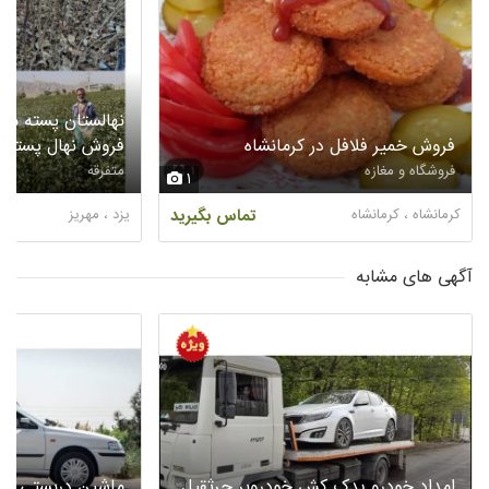
نهالستان پسته میر
فروش خمیر فلافل در کرمانشاه
فروش نهال پسته در
فروشگاه و مغازه
متفرقه
1
کرمانشاه ، کرمانشاه
تماس بگیرید
یزد ، مهریز
آگهی های مشابه
امداد خودرو یدک کش خودروبر جرثقیل
ماشین دربستی از س