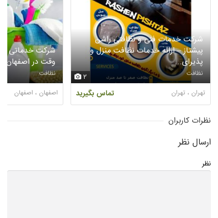
شرکت خدمات فنی و نظافتی راشن
پیشتاز – ارائه خدمات نظافت منزل و
شرکت خدماتی نظاف
پذیرای...
وقت در اصفهان
نظافت
نظافت
2
تهران ، تهران
تماس بگیرید
اصفهان ، اصفهان
نظرات کاربران
ارسال نظر
نظر