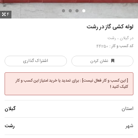
4
لوله کشی گاز در رشت
در گیلان ، رشت
کد کسب و کار :
44250
اشتراک گذاری
نشان کردن
[ این کسب و کار فعال نیست] : برای تمدید یا خرید امتیاز این کسب و کار
کلیک کنید !
استان
گیلان
شهر
رشت