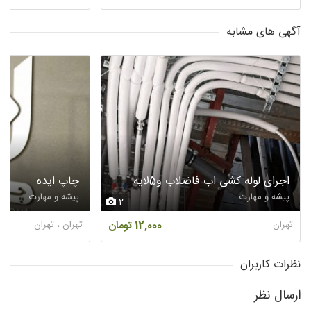
آگهی های مشابه
اجرای لوله کشی اب فاضلاب و5لایه
چاپ ایده
پیشه و مهارت
پیشه و مهارت
2
تهران
12,000 تومان
تهران ، تهران
نظرات کاربران
ارسال نظر