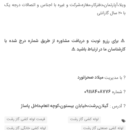
ویلا،آپارتمان،دفترکار،مغازه،شرکت و غیره با اجناس و اتصالات درجه یک
با ۲۰ سال گارانتی
⚠️ برای رزرو نوبت و دریافت مشاوره از طریق شماره درج شده با
کارشناسان ما در ارتباط باشید ⚠️
میلاد صحرانورد
? با مدیریت
09118408776
? شماره
گیلان،رشت،خیابان بیستون،کوچه انعام،داخل پاساژ
? آدرس :
لوله کشی گاز رشت
قیمت لوله کشی گاز رشت
لوله کشی صنعتی گاز رشت
لوله کشی خانگی گاز رشت