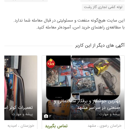
لوله کشی تجاری گاز رشت
این سایت هیچ‌گونه منفعت و مسئولیتی در قبال معامله شما ندارد.
با مطالعه‌ی راهنمای خرید امن، آسوده‌تر معامله کنید.
آگهی های دیگر از این کاربر
بهترین جوشکار و برقکار ساختمانی و
صنعتی در سراسر مشهد
تعمیرات کولر اسپی
پیشه و مهارت
پیشه و مهارت
2
خراسان رضوی ، مشهد
تماس بگیرید
خوزستان ، امیدیه