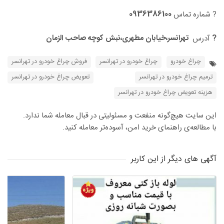
0936386100
? شماره تماس
?
تهرانسر،خیابان مطهری،نبش کوچه صاحب الزمان
آدرس
چراغ خودرو
چراغ خودرو در تهرانسر
فروش چراغ خودرو در تهرانسر
ترمیم چراغ خودرو در تهرانسر
تعویض چراغ خودرو در تهرانسر
هزینه تعویض چراغ خودرو در تهرانسر
این سایت هیچ‌گونه منفعت و مسئولیتی در قبال معامله شما ندارد.
با مطالعه‌ی راهنمای خرید امن، آسوده‌تر معامله کنید.
آگهی های دیگر از این کاربر