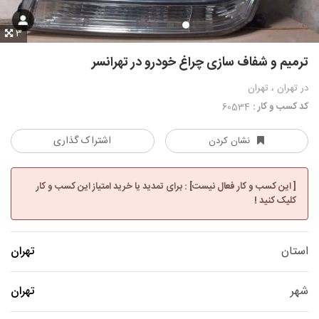
3
ترمیم و شفاف سازی چراغ خودرو در تهرانسر
در تهران ، تهران
کد کسب و کار :
60534
اشتراک گذاری
نشان کردن
[ این کسب و کار فعال نیست] : برای تمدید یا خرید امتیاز این کسب و کار
کلیک کنید !
استان
تهران
شهر
تهران