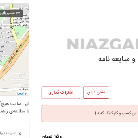
مسیریابی
و مبایعه نامه
نشان کردن
اشتراک گذاری
Leaflet
این سایت هیچ‌گو
با مطالعه‌ی راهن
 این کسب و کار کلیک کنید !
اندیشه تهر
150 تومان