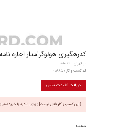
کدرهگیری هولوگرامدار اجاره نامه 
در تهران ، اندیشه
کد کسب و کار :
20685
دریافت اطلاعات تماس
[ این کسب و کار فعال نیست] : برای تمدید یا خرید امتیاز
قیمت