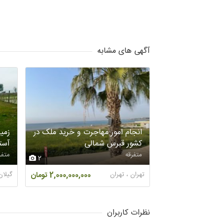
آگهی های مشابه
انجام امور مهاجرت و خرید ملک در
کشور قبرس شمالی
آستا
متفرقه
متفر
2
تهران ، تهران
2,000,000,000 تومان
گیلان
نظرات کاربران