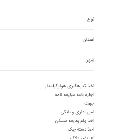
نوع
استان
شهر
اخذ کدرهگیری هولوگرامدار
اجاره نامه مبایعه نامه
جهت
امور اداری و بانکی
اخذ وام ودیعه مسکن
اخذ دسته چک
تعویض پلاک