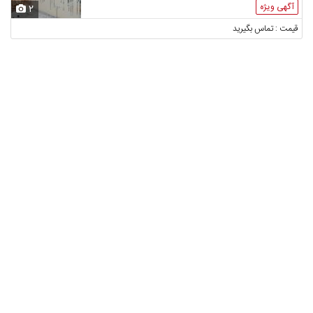
آگهی ویژه
2
قیمت : تماس بگیرید