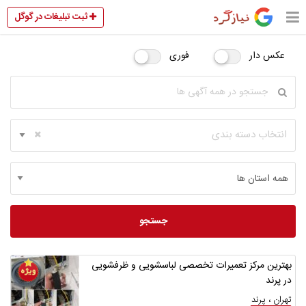
ثبت تبلیغات در گوگل
عکس دار
فوری
انتخاب دسته بندی
جستجو
بهترین مرکز تعمیرات تخصصی لباسشویی و ظرفشویی
در پرند
تهران ، پرند