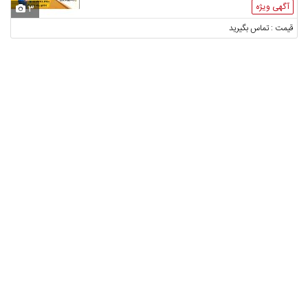
آگهی ویژه
3
قیمت : تماس بگیرید