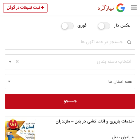
ثبت تبلیغات در گوگل
عکس دار
فوری
انتخاب دسته بندی
جستجو
خدمات باربری و اثاث کشی در بابل – مازندران
مازندران ، بابل