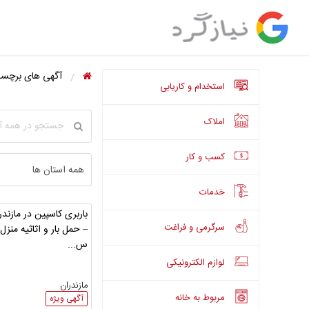
آگهی های برچسب 
استخدام و کاریابی
املاک
کسب و کار
خدمات
باربری کاسپین در مازندر
سرگرمی و فراغت
– حمل بار و اثاثیه منزل 
س...
لوازم الکترونیکی
مازندران
مربوط به خانه
آگهی ویژه