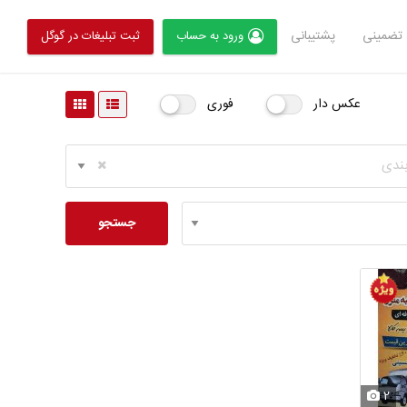
تضمینی
پشتیبانی
ورود به حساب
ثبت تبلیغات در گوگل
عکس دار
فوری
بندی
جستجو
2