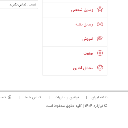
قیمت : تماس بگیرید
وسایل شخصی
وسایل نقلیه
آموزش
صنعت
مشاغل آنلاین
نقشه ایران
قوانین و مقررات
تماس با ما
💰 کسب
© نیازگرد 1404 | کلیه حقوق محفوظ است