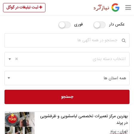
ثبت تبلیغات در گوگل
عکس دار
فوری
انتخاب دسته بندی
جستجو
بهترین مرکز تعمیرات تخصصی لباسشویی و ظرفشویی
در پرند
تهران ، پرند